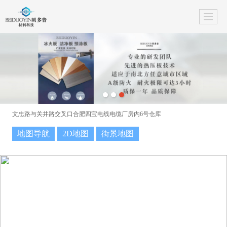
文忠路与关井路交叉口合肥四宝电线电缆厂房内6号仓库
地图导航
2D地图
街景地图